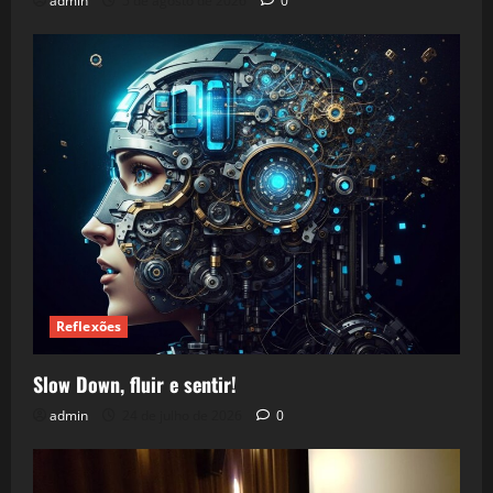
admin
5 de agosto de 2026
0
Reflexões
Slow Down, fluir e sentir!
admin
24 de julho de 2026
0