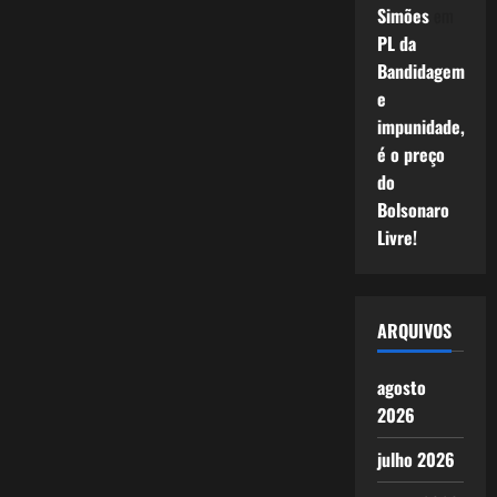
Simões
em
PL da
Bandidagem
e
impunidade,
é o preço
do
Bolsonaro
Livre!
ARQUIVOS
agosto
2026
julho 2026