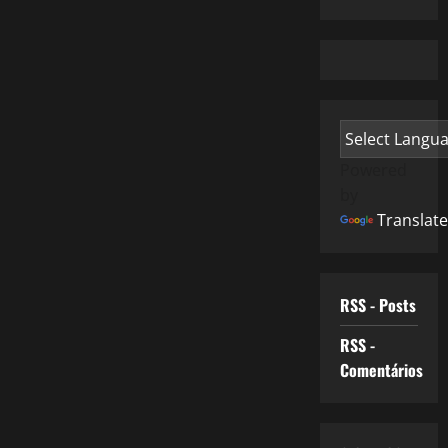
Powered
by
Translate
RSS - Posts
RSS -
Comentários