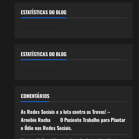
ESTATÍSTICAS DO BLOG
745.061 cliques
ESTATÍSTICAS DO BLOG
745.061 cliques
COMENTÁRIOS
As Redes Sociais e a luta contra as Trevas! –
Arnobio Rocha
O Paciente Trabalho para Plantar
em
o Ódio nas Redes Sociais.