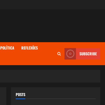
POLÍTICA
REFLEXÕES
SUBSCRIBE
POSTS