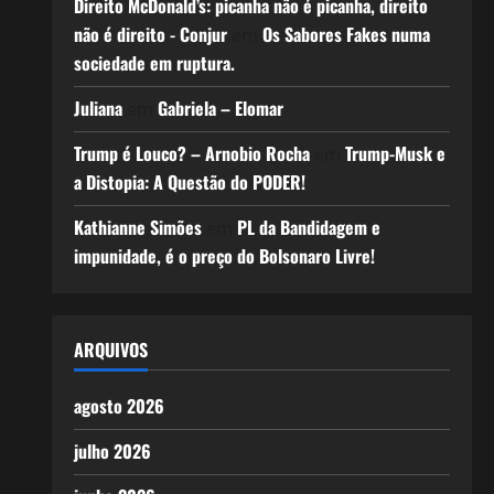
Direito McDonald’s: picanha não é picanha, direito
não é direito - Conjur
Os Sabores Fakes numa
em
sociedade em ruptura.
Juliana
Gabriela – Elomar
em
Trump é Louco? – Arnobio Rocha
Trump-Musk e
em
a Distopia: A Questão do PODER!
Kathianne Simões
PL da Bandidagem e
em
impunidade, é o preço do Bolsonaro Livre!
ARQUIVOS
agosto 2026
julho 2026