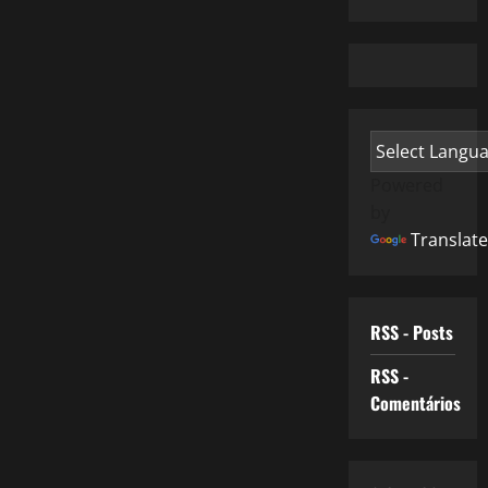
Powered
by
Translate
RSS - Posts
RSS -
Comentários