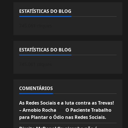
ESTATÍSTICAS DO BLOG
745.061 cliques
ESTATÍSTICAS DO BLOG
745.061 cliques
COMENTÁRIOS
As Redes Sociais e a luta contra as Trevas!
– Arnobio Rocha
em
O Paciente Trabalho
para Plantar o Ódio nas Redes Sociais.