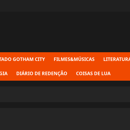
TADO GOTHAM CITY
FILMES&MÚSICAS
LITERATUR
GIA
DIÁRIO DE REDENÇÃO
COISAS DE LUA