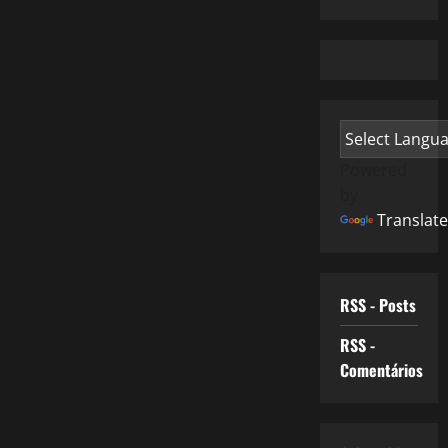
Powered
by
Translate
RSS - Posts
RSS -
Comentários