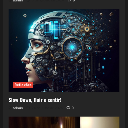
admin
5 de agosto de 2026
0
Reflexões
Slow Down, fluir e sentir!
admin
24 de julho de 2026
0