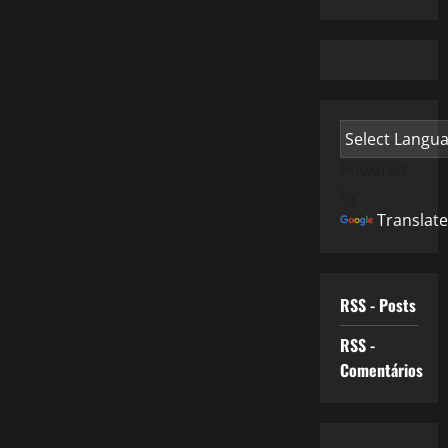
Powered
by
Translate
RSS - Posts
RSS -
Comentários