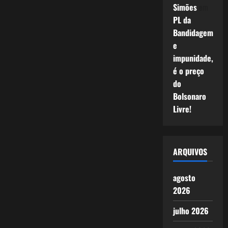
Simões
em
PL da
Bandidagem
e
impunidade,
é o preço
do
Bolsonaro
Livre!
ARQUIVOS
agosto
2026
julho 2026