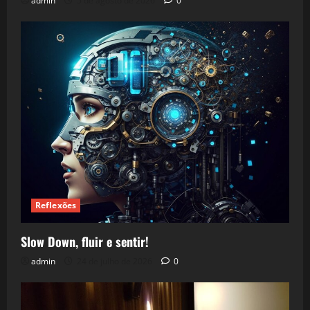
admin
5 de agosto de 2026
0
Reflexões
Slow Down, fluir e sentir!
admin
24 de julho de 2026
0