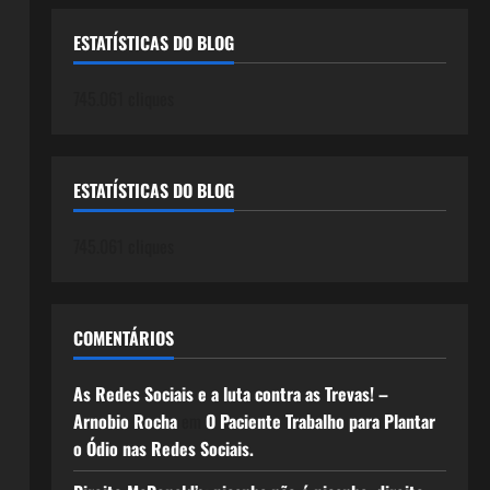
ESTATÍSTICAS DO BLOG
745.061 cliques
ESTATÍSTICAS DO BLOG
745.061 cliques
COMENTÁRIOS
As Redes Sociais e a luta contra as Trevas! –
Arnobio Rocha
em
O Paciente Trabalho para Plantar
o Ódio nas Redes Sociais.