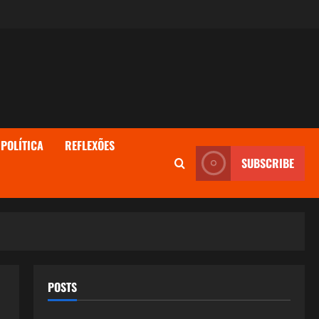
POLÍTICA
REFLEXÕES
SUBSCRIBE
POSTS