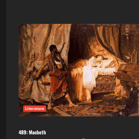
Literatura
Literatura
489: Macbeth