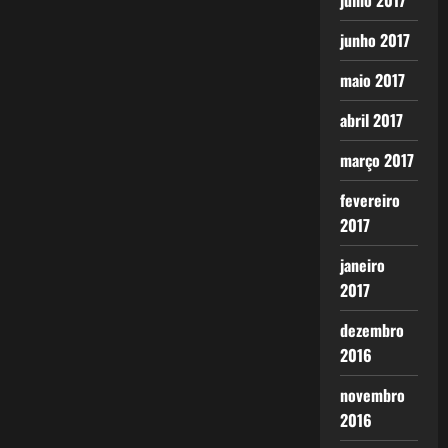
julho 2017
junho 2017
maio 2017
abril 2017
março 2017
fevereiro
2017
janeiro
2017
dezembro
2016
novembro
2016