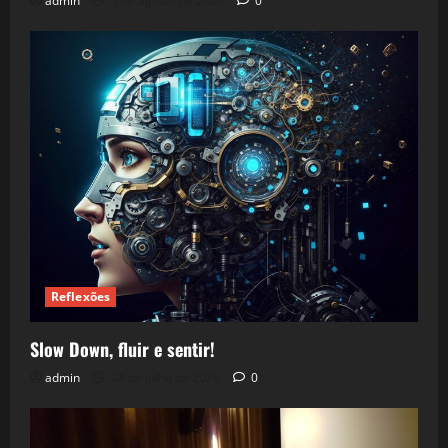
admin
5 de agosto de 2026
0
Reflexões
Slow Down, fluir e sentir!
admin
24 de julho de 2026
0