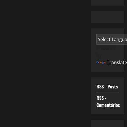
Powered
by
Translate
RSS - Posts
RSS -
Comentários