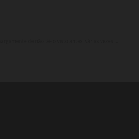
rgamente de não tê-lo visto antes, várias vezes,...