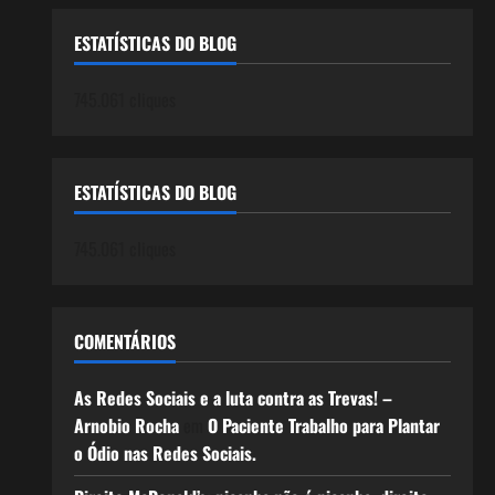
ESTATÍSTICAS DO BLOG
745.061 cliques
ESTATÍSTICAS DO BLOG
745.061 cliques
COMENTÁRIOS
As Redes Sociais e a luta contra as Trevas! –
Arnobio Rocha
em
O Paciente Trabalho para Plantar
o Ódio nas Redes Sociais.