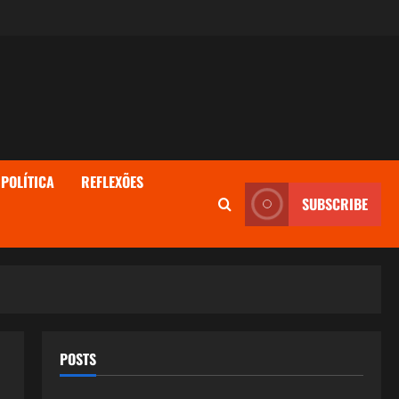
POLÍTICA
REFLEXÕES
SUBSCRIBE
POSTS