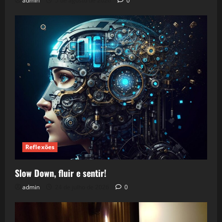
admin
5 de agosto de 2026
0
Reflexões
Slow Down, fluir e sentir!
admin
24 de julho de 2026
0