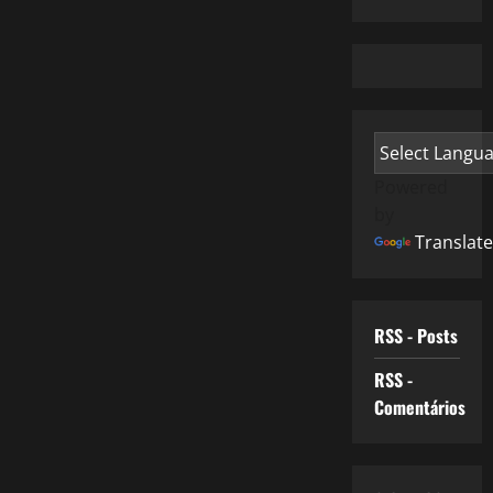
Powered
by
Translate
RSS - Posts
RSS -
Comentários