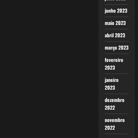
junho 2023
maio 2023
abril 2023
março 2023
fevereiro
2023
janeiro
2023
dezembro
2022
novembro
2022