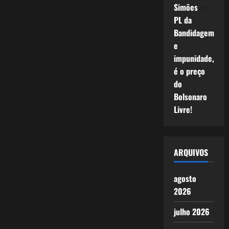
Simões
em
PL da
Bandidagem
e
impunidade,
é o preço
do
Bolsonaro
Livre!
ARQUIVOS
agosto
2026
julho 2026