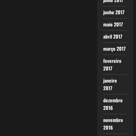
julho 2017
junho 2017
maio 2017
abril 2017
março 2017
fevereiro
2017
janeiro
2017
dezembro
2016
novembro
2016