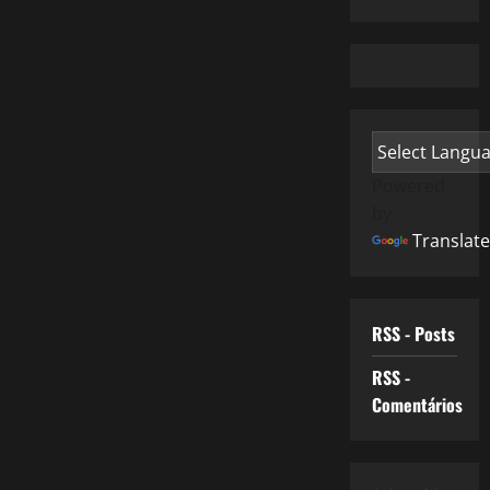
Powered
by
Translate
RSS - Posts
RSS -
Comentários