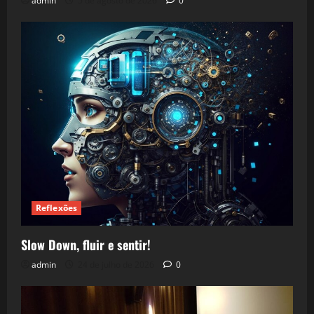
admin
5 de agosto de 2026
0
Reflexões
Slow Down, fluir e sentir!
admin
24 de julho de 2026
0