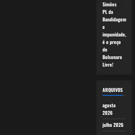
Simões
em
PL da
Bandidagem
e
impunidade,
é o preço
do
Bolsonaro
Livre!
ARQUIVOS
agosto
2026
julho 2026