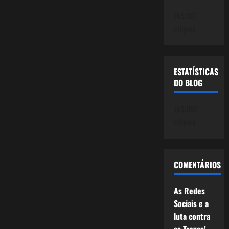
745.061
cliques
ESTATÍSTICAS
DO BLOG
745.061
cliques
COMENTÁRIOS
As Redes
Sociais e a
luta contra