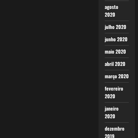
agosto
2020
julho 2020
junho 2020
maio 2020
abril 2020
março 2020
fevereiro
2020
janeiro
2020
dezembro
2019