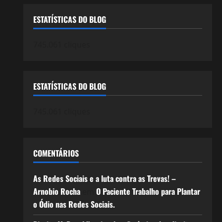
ESTATÍSTICAS DO BLOG
745.061 cliques
ESTATÍSTICAS DO BLOG
745.061 cliques
COMENTÁRIOS
As Redes Sociais e a luta contra as Trevas! –
Arnobio Rocha
O Paciente Trabalho para Plantar
em
o Ódio nas Redes Sociais.