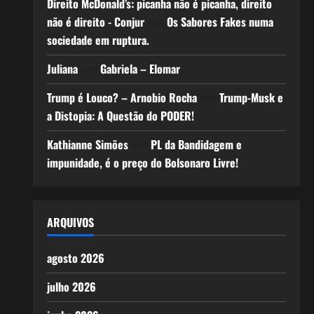
Direito McDonald’s: picanha não é picanha, direito
não é direito - Conjur
Os Sabores Fakes numa
em
sociedade em ruptura.
Juliana
Gabriela – Elomar
em
Trump é Louco? – Arnobio Rocha
Trump-Musk e
em
a Distopia: A Questão do PODER!
Kathianne Simões
PL da Bandidagem e
em
impunidade, é o preço do Bolsonaro Livre!
ARQUIVOS
agosto 2026
julho 2026