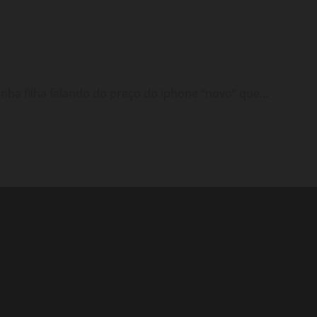
ha filha falando do preço do Iphone “novo” que...