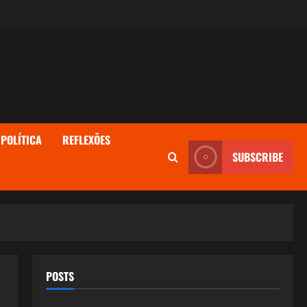
POLÍTICA
REFLEXÕES
SUBSCRIBE
POSTS