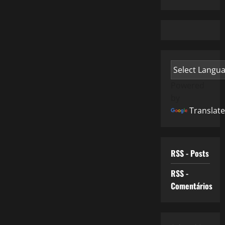
Powered
by
Translate
RSS - Posts
RSS -
Comentários