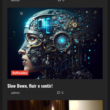
admin
5 de agosto de 2026
0
Reflexões
Slow Down, fluir e sentir!
admin
24 de julho de 2026
0