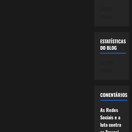
745.061
cliques
ESTATÍSTICAS
DO BLOG
745.061
cliques
COMENTÁRIOS
As Redes
Sociais e a
luta contra