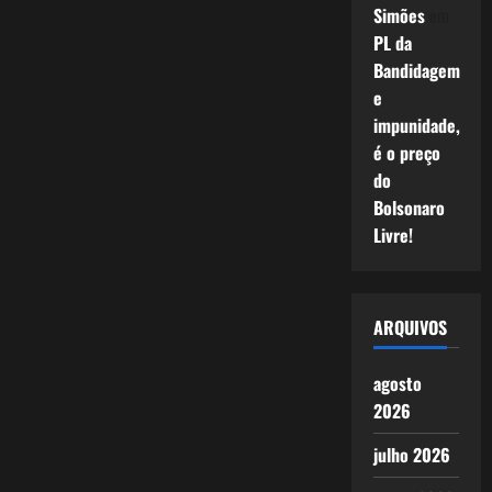
Simões
em
PL da
Bandidagem
e
impunidade,
é o preço
do
Bolsonaro
Livre!
ARQUIVOS
agosto
2026
julho 2026