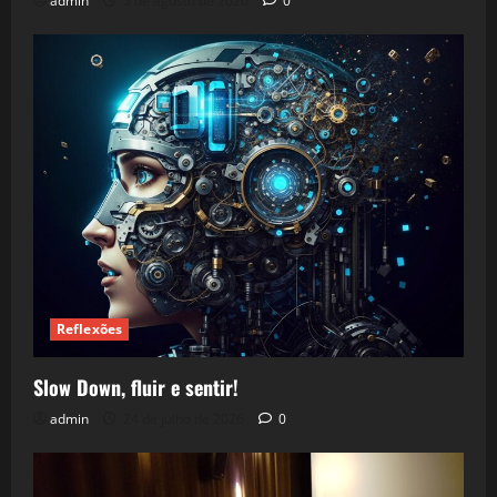
admin
5 de agosto de 2026
0
Reflexões
Slow Down, fluir e sentir!
admin
24 de julho de 2026
0