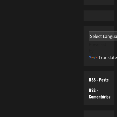
Powered
by
Translate
RSS - Posts
RSS -
Comentários