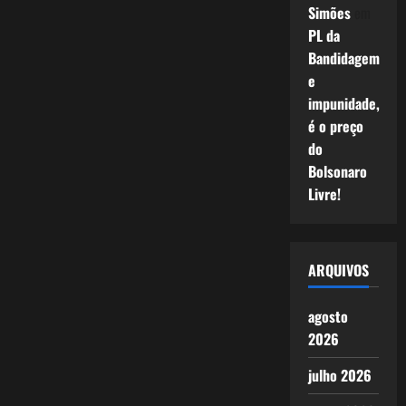
Simões
em
PL da
Bandidagem
e
impunidade,
é o preço
do
Bolsonaro
Livre!
ARQUIVOS
agosto
2026
julho 2026