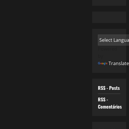
Powered
by
Translate
RSS - Posts
RSS -
Comentários