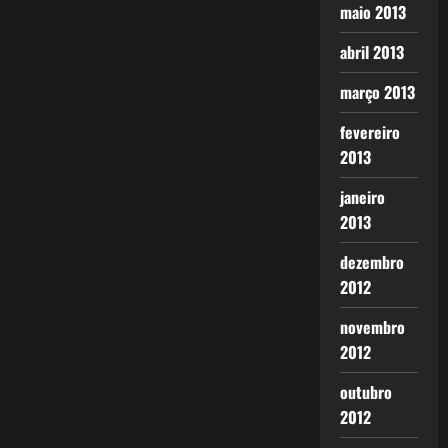
maio 2013
abril 2013
março 2013
fevereiro
2013
janeiro
2013
dezembro
2012
novembro
2012
outubro
2012