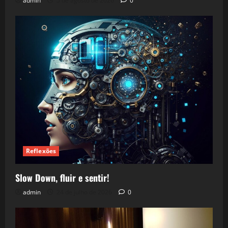
admin
5 de agosto de 2026
0
Reflexões
Slow Down, fluir e sentir!
admin
24 de julho de 2026
0