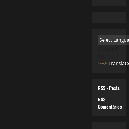
Powered
by
Translate
RSS - Posts
RSS -
Comentários