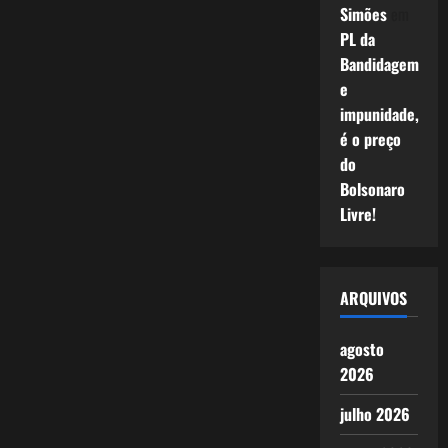
Simões
em
PL da
Bandidagem
e
impunidade,
é o preço
do
Bolsonaro
Livre!
ARQUIVOS
agosto
2026
julho 2026