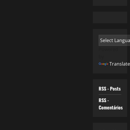
Powered
by
Translate
RSS - Posts
RSS -
Comentários