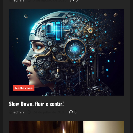
admin
5 de agosto de 2026
0
Reflexões
Slow Down, fluir e sentir!
admin
24 de julho de 2026
0