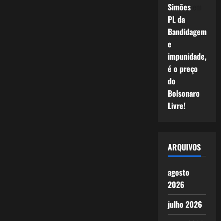
Simões
em
PL da
Bandidagem
e
impunidade,
é o preço
do
Bolsonaro
Livre!
ARQUIVOS
agosto
2026
julho 2026