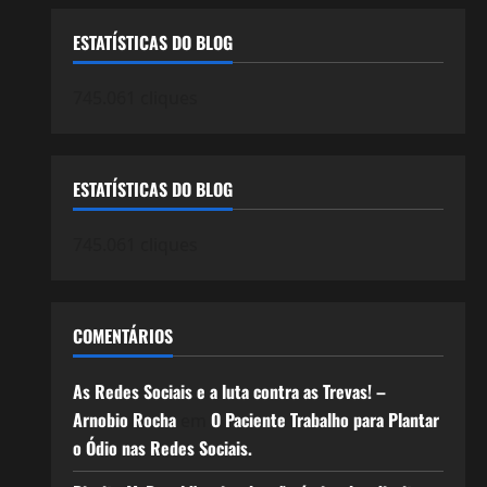
ESTATÍSTICAS DO BLOG
745.061 cliques
ESTATÍSTICAS DO BLOG
745.061 cliques
COMENTÁRIOS
As Redes Sociais e a luta contra as Trevas! –
Arnobio Rocha
O Paciente Trabalho para Plantar
em
o Ódio nas Redes Sociais.