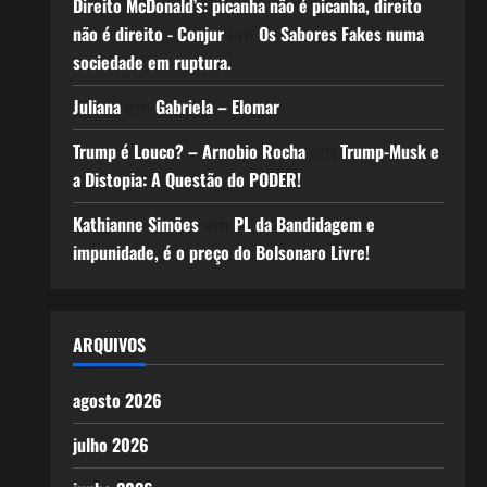
Direito McDonald’s: picanha não é picanha, direito
não é direito - Conjur
Os Sabores Fakes numa
em
sociedade em ruptura.
Juliana
Gabriela – Elomar
em
Trump é Louco? – Arnobio Rocha
Trump-Musk e
em
a Distopia: A Questão do PODER!
Kathianne Simões
PL da Bandidagem e
em
impunidade, é o preço do Bolsonaro Livre!
ARQUIVOS
agosto 2026
julho 2026