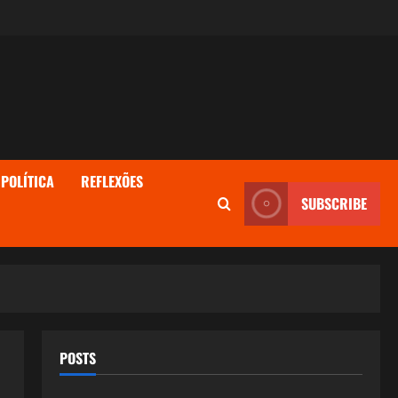
POLÍTICA
REFLEXÕES
SUBSCRIBE
POSTS