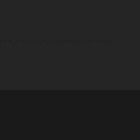
bre Wild Horses, uma linda e espetacular canção,