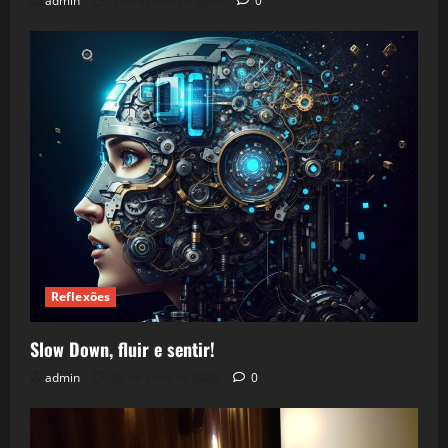
admin
5 de agosto de 2026
0
Reflexões
Slow Down, fluir e sentir!
admin
24 de julho de 2026
0