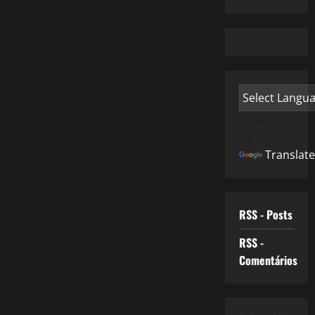
Powered
by
Translate
RSS - Posts
RSS -
Comentários