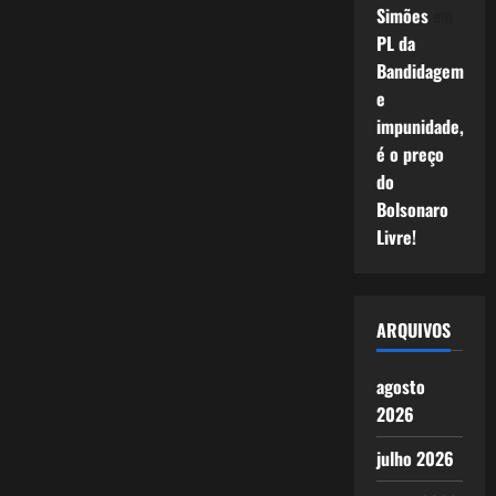
Simões
em
PL da
Bandidagem
e
impunidade,
é o preço
do
Bolsonaro
Livre!
ARQUIVOS
agosto
2026
julho 2026