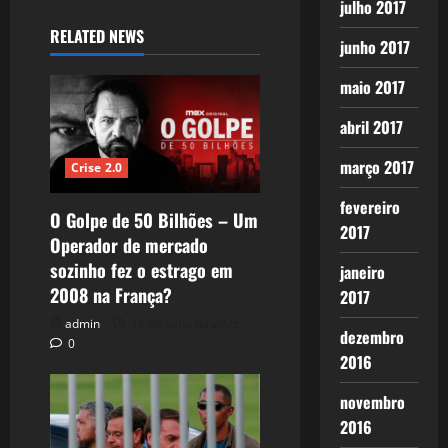
julho 2017
RELATED NEWS
junho 2017
maio 2017
abril 2017
março 2017
Crise 2.0
fevereiro
O Golpe de 50 Bilhões – Um
2017
Operador de mercado
sozinho fez o estrago em
janeiro
2008 na França?
2017
admin
16 de julho de 2025
dezembro
0
2016
novembro
2016