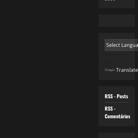
Powered
by
Translate
RSS - Posts
RSS -
Comentários