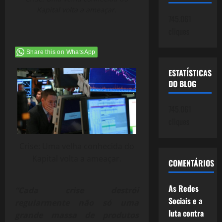
Kapital volta a ameaçar.
745.061
cliques
Share this on WhatsApp
ESTATÍSTICAS
DO BLOG
745.061
cliques
Crise: Uma velha conhecida do
Kapital volta a ameaçar.
COMENTÁRIOS
As Redes
“Cada crise destrói
Sociais e a
regularmente não só uma
luta contra
grande massa de produtos