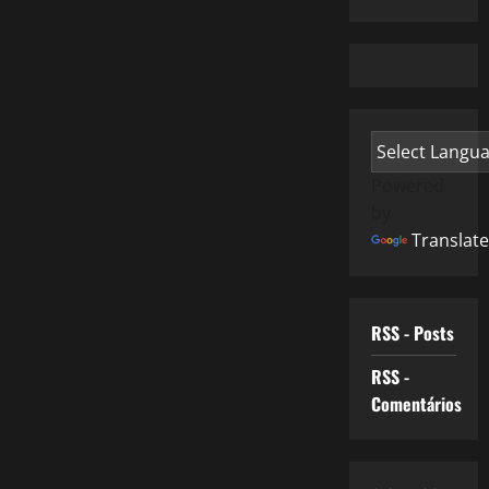
Powered
by
Translate
RSS - Posts
RSS -
Comentários