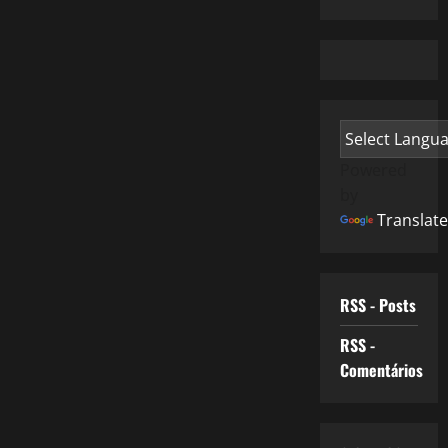
Powered
by
Translate
RSS - Posts
RSS -
Comentários