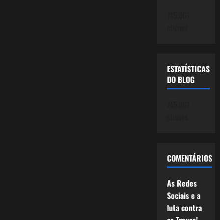
745.061
cliques
ESTATÍSTICAS
DO BLOG
745.061
cliques
COMENTÁRIOS
As Redes
Sociais e a
luta contra