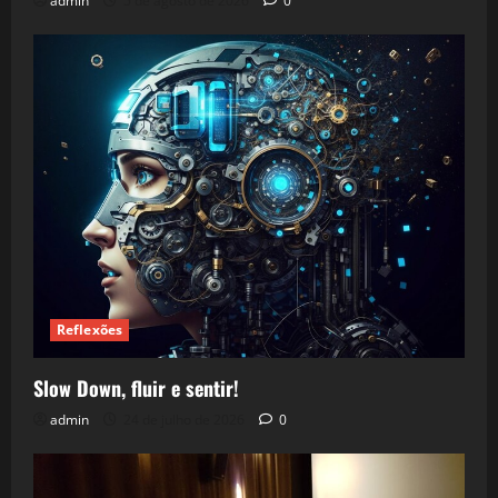
admin
5 de agosto de 2026
0
Reflexões
Slow Down, fluir e sentir!
admin
24 de julho de 2026
0