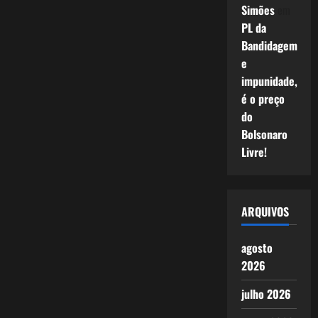
Simões
em
PL da
Bandidagem
e
impunidade,
é o preço
do
Bolsonaro
Livre!
ARQUIVOS
agosto
2026
julho 2026