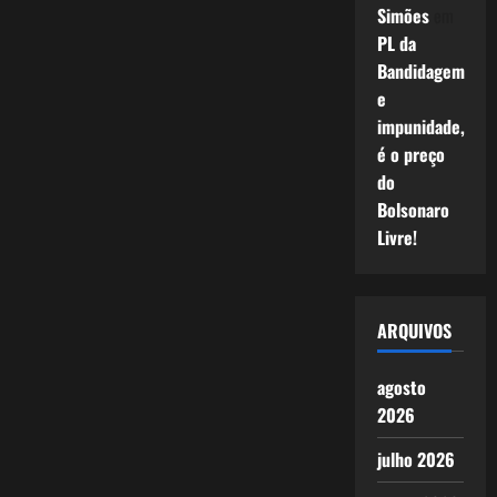
Simões
em
PL da
Bandidagem
e
impunidade,
é o preço
do
Bolsonaro
Livre!
ARQUIVOS
agosto
2026
julho 2026