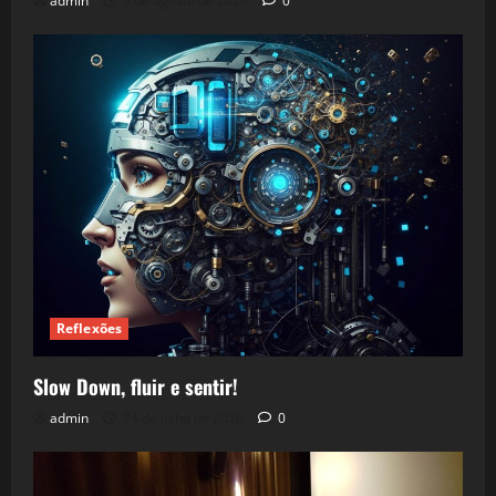
admin
5 de agosto de 2026
0
Reflexões
Slow Down, fluir e sentir!
admin
24 de julho de 2026
0