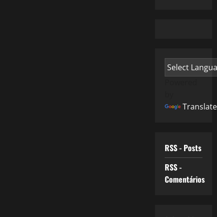
Powered
by
Translate
RSS - Posts
RSS -
Comentários