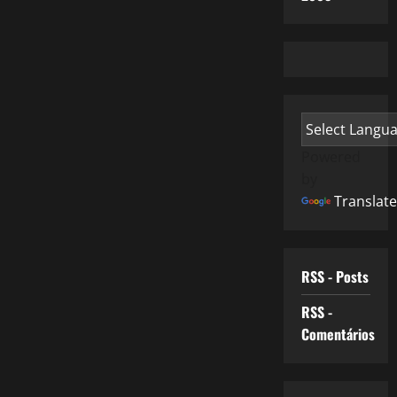
Powered
by
Translate
RSS - Posts
RSS -
Comentários