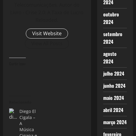
2024
Telecomunicações. Autor do
Livro - Crise 2.0: A Taxa de Lucro
outubro
Reloaded.
2024
Visit Website
setembro
2024
View All Posts
agosto
2024
Curtir isso:
julho 2024
junho 2024
maio 2024
Relacionado
abril 2024
Diego El
Cigala –
março 2024
A
Música
fevereiro
Cigana e