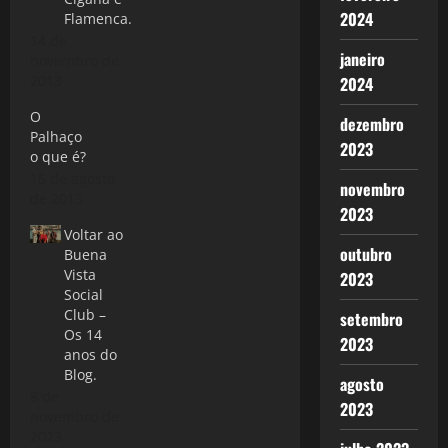
2024
Flamenca.
14 de
janeiro
novembro de
2013
2024
O
dezembro
Palhaço
2023
o que é?
15 de agosto
novembro
de 2013
2023
Voltar ao
outubro
Buena
Vista
2023
Social
Club –
setembro
Os 14
2023
anos do
Blog.
agosto
8 de
2023
novembro de
2023