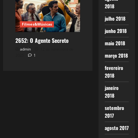
2018
julho 2018
Filmes&Músicas
junho 2018
2652: O Agente Secreto
maio 2018
admin
12 de novembro de
março 2018
2025
1
fevereiro
2018
janeiro
2018
setembro
2017
agosto 2017