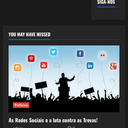
SIGA-NOS
YOU MAY HAVE MISSED
Política
As Redes Sociais e a luta contra as Trevas!