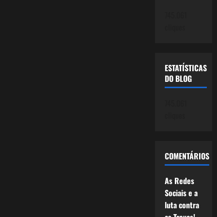
745.061
cliques
ESTATÍSTICAS
DO BLOG
745.061
cliques
COMENTÁRIOS
As Redes
Sociais e a
luta contra