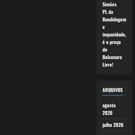
Simões
em
PL da
Bandidagem
e
impunidade,
é o preço
do
Bolsonaro
Livre!
ARQUIVOS
agosto
2026
julho 2026