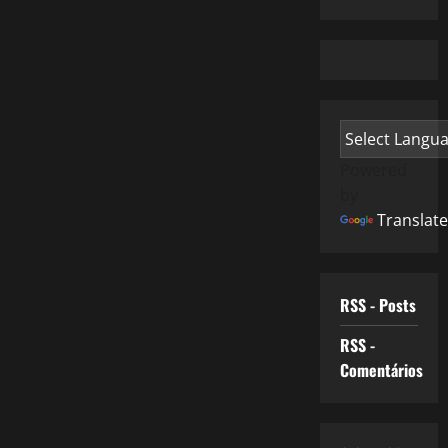
Powered
by
Translate
RSS - Posts
RSS -
Comentários