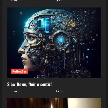
admin
5 de agosto de 2026
0
Reflexões
Slow Down, fluir e sentir!
admin
24 de julho de 2026
0