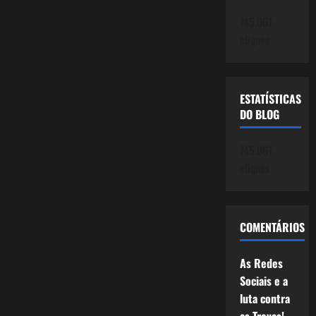
745.061
cliques
ESTATÍSTICAS
DO BLOG
745.061
cliques
COMENTÁRIOS
As Redes
Sociais e a
luta contra