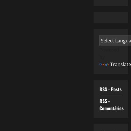
Powered
by
Translate
RSS - Posts
RSS -
Comentários