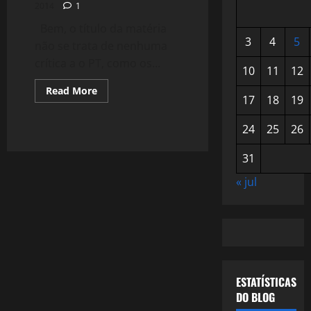
2014
1
Bem, o título da matéria
3
4
5
não se trata de nenhuma
crítica a o PT, como os...
10
11
12
Read
Read More
17
18
19
more
about
1172:
24
25
26
A
Culpa
é
31
das
Estrelas.
« jul
ESTATÍSTICAS
DO BLOG