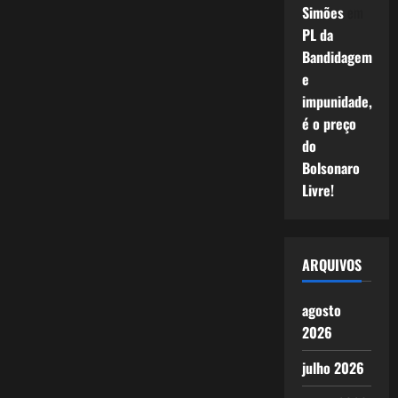
Simões
em
PL da
Bandidagem
e
impunidade,
é o preço
do
Bolsonaro
Livre!
ARQUIVOS
agosto
2026
julho 2026