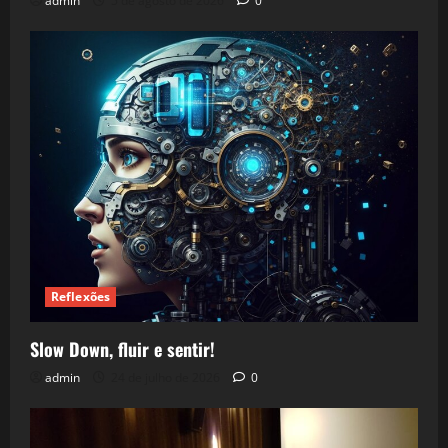
admin
5 de agosto de 2026
0
Reflexões
Slow Down, fluir e sentir!
admin
24 de julho de 2026
0