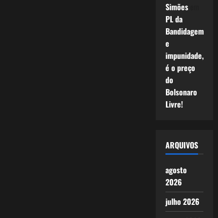
Simões
em
PL da
Bandidagem
e
impunidade,
é o preço
do
Bolsonaro
Livre!
ARQUIVOS
agosto
2026
julho 2026