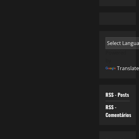
Powered
by
Translate
RSS - Posts
RSS -
Comentários