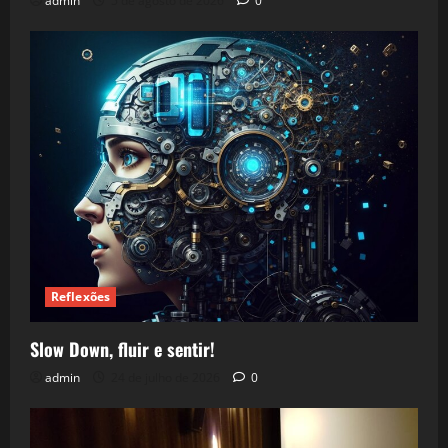
admin
5 de agosto de 2026
0
Reflexões
Slow Down, fluir e sentir!
admin
24 de julho de 2026
0