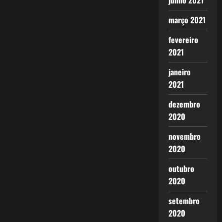
junho 2021
março 2021
fevereiro
2021
janeiro
2021
dezembro
2020
novembro
2020
outubro
2020
setembro
2020