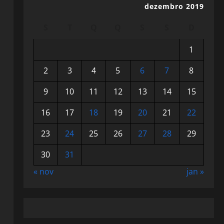
dezembro 2019
S
T
Q
Q
S
S
D
1
2
3
4
5
6
7
8
9
10
11
12
13
14
15
16
17
18
19
20
21
22
23
24
25
26
27
28
29
30
31
« nov
jan »