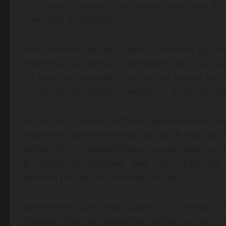
submundo, violento, cuja maior regra são as 
outro lado do Atlântico.
Esses homens de bem, pais de famílias rígido
frequentam as igrejas, contribuem com elas, s
em suas comunidades, ao mesmo tempo em que
ou que lhes atrapalha os negócios, quase sempre
Há uma ética muito definida, aparentemente es
moralismo, da condenação do que é legal ou il
capitalismo, os empréstimos fora dos bancos, d
de fundos de pensões, que criam cassinos,
aventura política na ‘Baía dos Porcos”.
Obviamente que esse Capital se “realiza”
financiamento de campanhas eleitorais, sem n