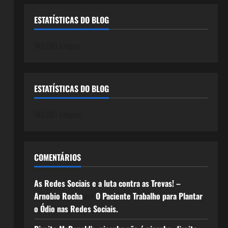
ESTATÍSTICAS DO BLOG
745.061 cliques
ESTATÍSTICAS DO BLOG
745.061 cliques
COMENTÁRIOS
As Redes Sociais e a luta contra as Trevas! –
Arnobio Rocha
em
O Paciente Trabalho para Plantar
o Ódio nas Redes Sociais.