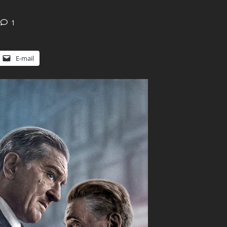
1
E-mail