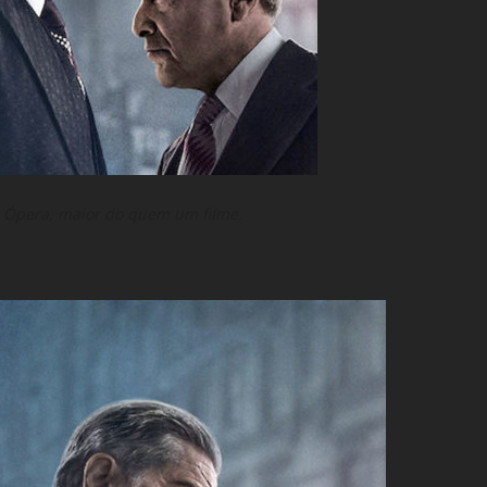
ma Ópera, maior do quem um filme.