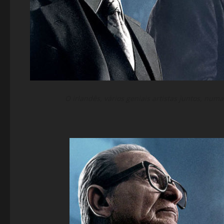
O irlandês, vários geniais artistas juntos, nu