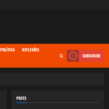
POLÍTICA
REFLEXÕES
SUBSCRIBE
POSTS