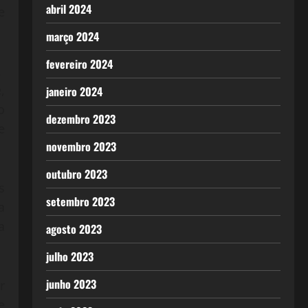
abril 2024
e
março 2024
fevereiro 2024
,
,
janeiro 2024
o
dezembro 2023
e
novembro 2023
outubro 2023
s
setembro 2023
a
a
agosto 2023
julho 2023
junho 2023
r
e