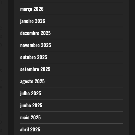
m
março 2026
janeiro 2026
e
dezembro 2025
e
a
novembro 2025
outubro 2025
setembro 2025
s
,
agosto 2025
e
julho 2025
junho 2025
,
maio 2025
o
abril 2025
e