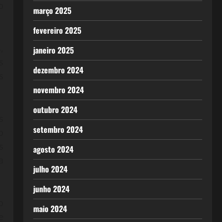
o
março 2025
fevereiro 2025
,
janeiro 2025
s
dezembro 2024
s
novembro 2024
outubro 2024
s
setembro 2024
o
s
agosto 2024
a
julho 2024
junho 2024
o
maio 2024
e