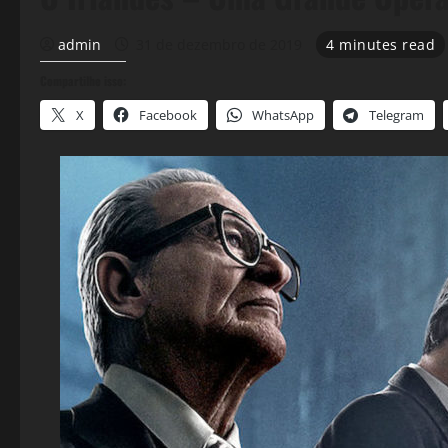
admin
31 de dezembro de 2019
4 minutes read
Compartilhe isso:
X
Facebook
WhatsApp
Telegram