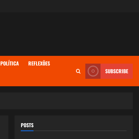
POLÍTICA
REFLEXÕES
SUBSCRIBE
POSTS