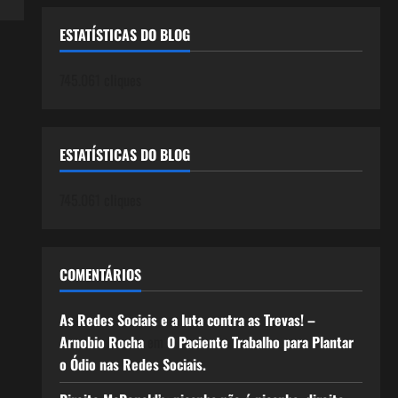
ESTATÍSTICAS DO BLOG
745.061 cliques
ESTATÍSTICAS DO BLOG
745.061 cliques
COMENTÁRIOS
As Redes Sociais e a luta contra as Trevas! –
Arnobio Rocha
em
O Paciente Trabalho para Plantar
o Ódio nas Redes Sociais.