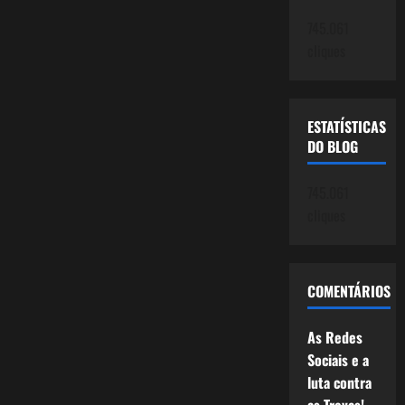
745.061
cliques
ESTATÍSTICAS
DO BLOG
745.061
cliques
COMENTÁRIOS
As Redes
Sociais e a
luta contra