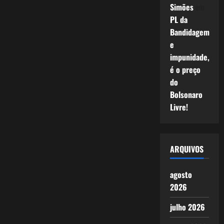
Simões
em
PL da
Bandidagem
e
impunidade,
é o preço
do
Bolsonaro
Livre!
ARQUIVOS
agosto
2026
julho 2026