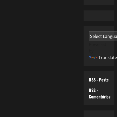
Powered
by
Translate
RSS - Posts
RSS -
Comentários