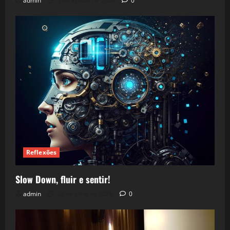
admin
5 de agosto de 2026
0
Reflexões
Slow Down, fluir e sentir!
admin
24 de julho de 2026
0