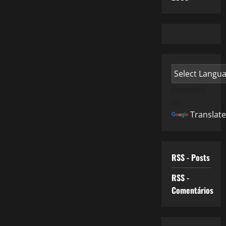
Powered
by
Translate
RSS - Posts
RSS -
Comentários