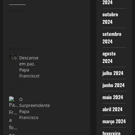
2024
Curtir isso:
outubro
2024
setembro
2024
Relacionado
agosto
Descanse
2024
em paz,
Papa
julho 2024
Francisco!
21 de abril de
junho 2024
2025
maio 2024
O
Surpreendente
abril 2024
Papa
Francisco
março 2024
4 de
outubro
fevereiro