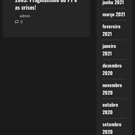
junho 2021
as crises!
março 2021
admin
3 de janeiro de 2026
0
fevereiro
2021
janeiro
2021
dezembro
2020
novembro
2020
outubro
2020
setembro
2020