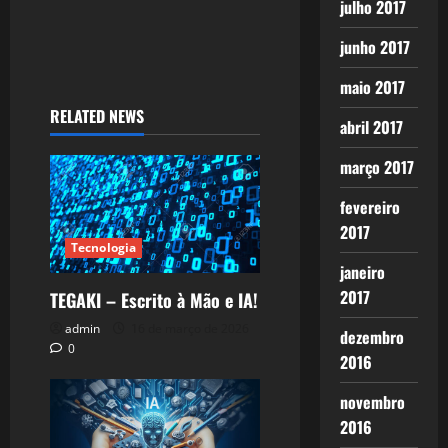
julho 2017
junho 2017
maio 2017
RELATED NEWS
abril 2017
março 2017
fevereiro
2017
Tecnologia
janeiro
2017
TEGAKI – Escrito à Mão e IA!
admin
16 de março de 2026
dezembro
0
2016
novembro
2016