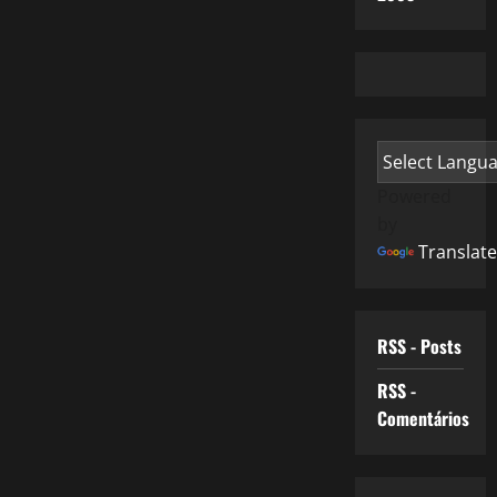
Powered
by
Translate
RSS - Posts
RSS -
Comentários