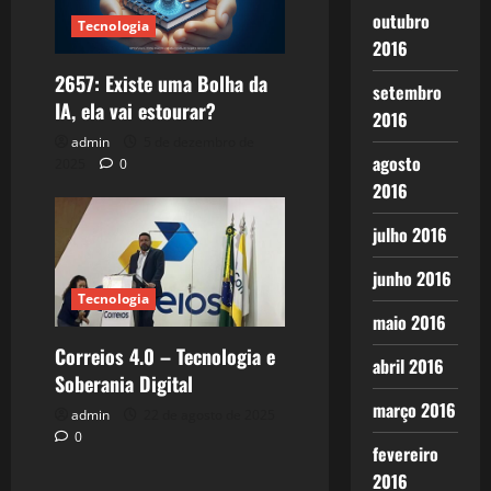
outubro
Tecnologia
2016
2657: Existe uma Bolha da
setembro
IA, ela vai estourar?
2016
admin
5 de dezembro de
agosto
2025
0
2016
julho 2016
junho 2016
Tecnologia
maio 2016
Correios 4.0 – Tecnologia e
abril 2016
Soberania Digital
março 2016
admin
22 de agosto de 2025
0
fevereiro
2016