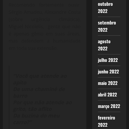
outubro
Recomendo fortemente ouvir
2022
Sérgio Amadeu, Alexandre Costa
(sobre urgência climática),
setembro
Miguel Nicolelis, gente que não
2022
é apenas gênio em suas áreas,
mas defendem a humanidade
agosto
em toda sua extensão.
2022
julho 2022
junho 2022
“Você que atende ao
apito
maio 2022
De uma chaminé de
abril 2022
barro
Por que não atende ao
março 2022
grito, tão aflito
Da buzina do meu
fevereiro
carro?”
2022