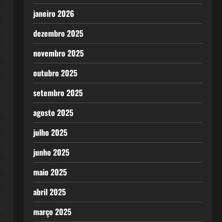
m
janeiro 2026
s
o
dezembro 2025
n
novembro 2025
a
outubro 2025
b
setembro 2025
agosto 2025
s
9
julho 2025
o
junho 2025
e
maio 2025
a
à
abril 2025
m
março 2025
e