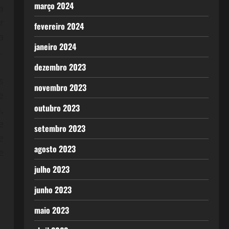
março 2024
a
r
fevereiro 2024
a
janeiro 2024
.
dezembro 2023
s
novembro 2023
e
outubro 2023
,
e
setembro 2023
e
agosto 2023
e
julho 2023
junho 2023
maio 2023