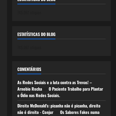
745.061 cliques
ESTATÍSTICAS DO BLOG
745.061 cliques
COMENTÁRIOS
As Redes Sociais e a luta contra as Trevas! –
Arnobio Rocha
em
O Paciente Trabalho para Plantar
o Ódio nas Redes Sociais.
Direito McDonald’s: picanha não é picanha, direito
não é direito - Conjur
em
Os Sabores Fakes numa