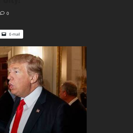
0
E-mail