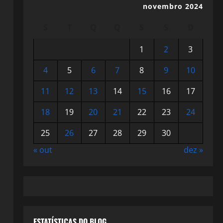
novembro 2024
S
T
Q
Q
S
S
D
1
2
3
4
5
6
7
8
9
10
11
12
13
14
15
16
17
18
19
20
21
22
23
24
25
26
27
28
29
30
« out
dez »
ESTATÍSTICAS DO BLOG