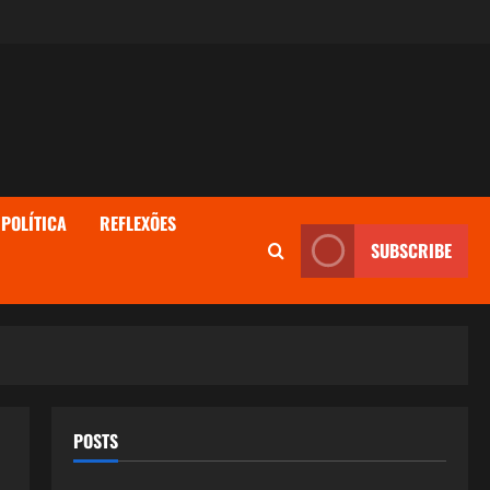
POLÍTICA
REFLEXÕES
SUBSCRIBE
POSTS