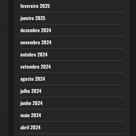
o
fevereiro 2025
janeiro 2025
e
dezembro 2024
a
novembro 2024
s
outubro 2024
o
,
setembro 2024
,
agosto 2024
e
e
julho 2024
junho 2024
maio 2024
a
s
abril 2024
e