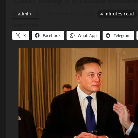
admin
13 de novembro de 2024
4 minutes read
Compartilhe isso:
X
Facebook
WhatsApp
Telegram