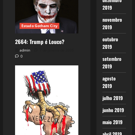
dezembro
2019
novembro
Estado Gotham City
2019
outubro
2664: Trump é Louco?
2019
admin
7 de janeiro de 2026
0
setembro
2019
agosto
2019
julho 2019
junho 2019
maio 2019
abril 2019