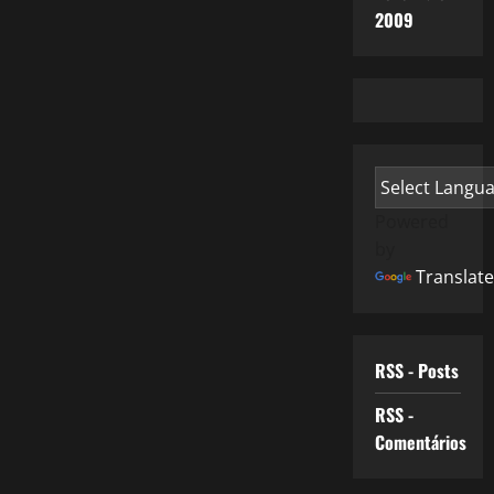
2009
Powered
by
Translate
RSS - Posts
RSS -
Comentários