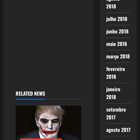
2018
i
julho 2018
o
junho 2018
n
maio 2018
março 2018
fevereiro
2018
janeiro
RELATED NEWS
2018
setembro
2017
agosto 2017