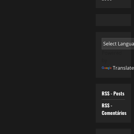
Powered
by
Translate
RSS - Posts
RSS -
Comentários