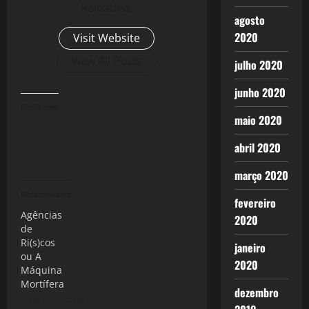
Reloaded.
agosto
2020
Visit Website
View All Posts
julho 2020
junho 2020
Curtir isso:
maio 2020
abril 2020
março 2020
Relacionado
fevereiro
Agências
2020
de
Ri(s)cos
janeiro
ou A
2020
Máquina
Mortífera
dezembro
7 de junho de