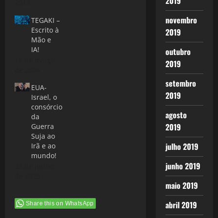
2019
2013
novembro
TEGAKI –
Escrito à
2019
Mão e
IA!
outubro
16 de março
2019
de 2026
setembro
EUA-
2019
Israel, o
consórcio
agosto
da
2019
Guerra
Suja ao
julho 2019
Irã e ao
mundo!
junho 2019
23 de junho
de 2025
maio 2019
abril 2019
Share this on WhatsApp