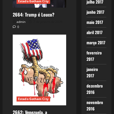
julho 2017
Estado Gotham City
junho 2017
2664: Trump é Louco?
maio 2017
admin
7 de janeiro de 2026
0
abril 2017
março 2017
fevereiro
2017
janeiro
2017
dezembro
2016
Estado Gotham City
novembro
2016
2662: Venezuela, a