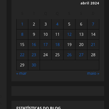
abril 2024
S
T
Q
Q
S
S
D
1
2
3
4
5
6
7
8
9
10
11
12
13
14
15
16
17
18
19
20
21
22
23
24
25
26
27
28
29
30
« mar
maio »
o
,
ESTATÍSTICAS DO BLOG