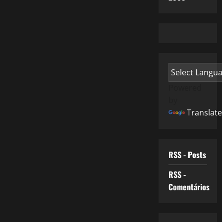
Powered
by
Translate
RSS - Posts
RSS -
Comentários