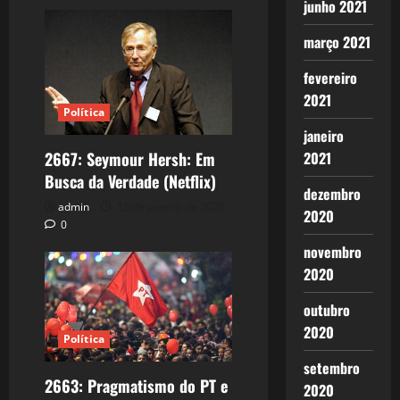
junho 2021
março 2021
fevereiro
2021
Política
janeiro
2667: Seymour Hersh: Em
2021
Busca da Verdade (Netflix)
dezembro
admin
15 de janeiro de 2026
2020
0
novembro
2020
outubro
2020
Política
setembro
2663: Pragmatismo do PT e
2020