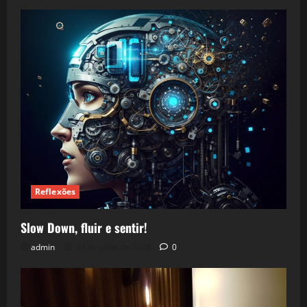
Reflexões
Slow Down, fluir e sentir!
admin
24 de julho de 2026
0