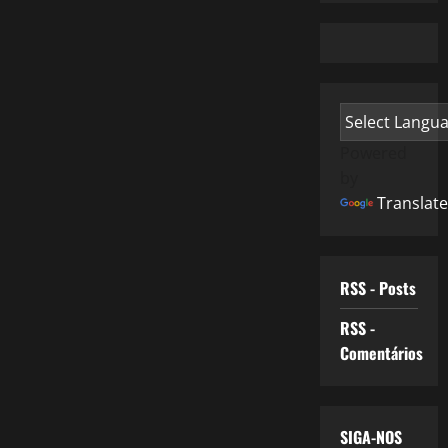
Powered
by
Translate
RSS - Posts
RSS -
Comentários
SIGA-NOS