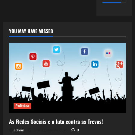
YOU MAY HAVE MISSED
Política
As Redes Sociais e a luta contra as Trevas!
admin
5 de agosto de 2026
0