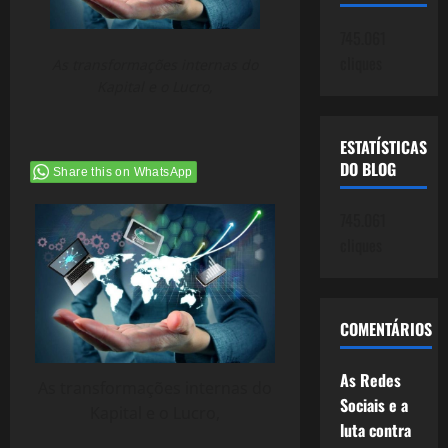
745.061
cliques
As transformações internas do
Kapital e o Lucro,
ESTATÍSTICAS
DO BLOG
Share this on WhatsApp
745.061
cliques
COMENTÁRIOS
As Redes
As transformações internas do
Sociais e a
Kapital e o Lucro,
luta contra