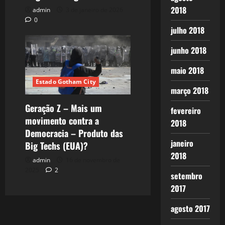
2018
admin
3 de janeiro de 2026
0
julho 2018
junho 2018
maio 2018
Estado Gotham City
março 2018
Geração Z – Mais um
fevereiro
movimento contra a
2018
Democracia – Produto das
janeiro
Big Techs (EUA)?
2018
admin
16 de novembro de
2025
2
setembro
2017
agosto 2017