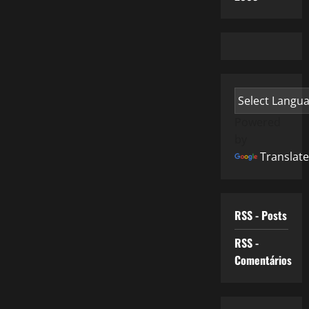
Powered
by
Translate
RSS - Posts
RSS -
Comentários