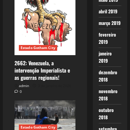
abril 2019
março 2019
fevereiro
2019
Estado Gotham City
janeiro
2019
2662: Venezuela, a
intervenção Imperialista e
dezembro
as guerras regionais!
2018
admin
3 de janeiro de 2026
novembro
0
2018
outubro
2018
Estado Gotham City
setembro