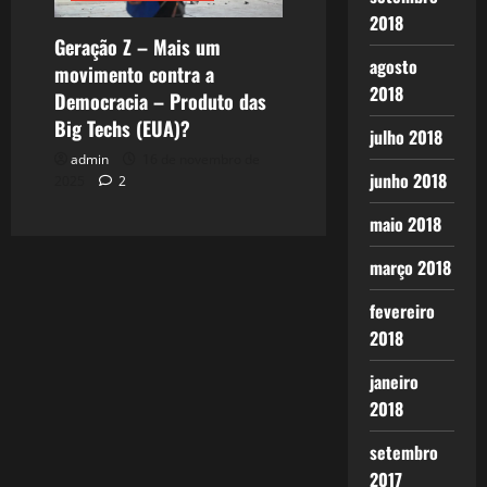
2018
Geração Z – Mais um
agosto
movimento contra a
2018
Democracia – Produto das
Big Techs (EUA)?
julho 2018
admin
16 de novembro de
junho 2018
2025
2
maio 2018
março 2018
fevereiro
2018
janeiro
2018
setembro
2017