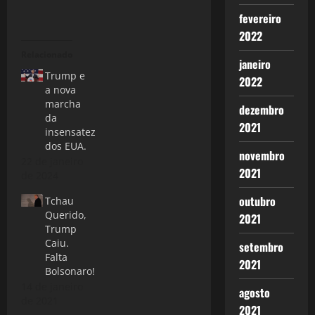
fevereiro
2022
Relacionado
janeiro
Trump e
2022
a nova
marcha
dezembro
da
2021
insensatez
dos EUA.
novembro
22 de janeiro
2021
de 2024
outubro
Tchau
Querido,
2021
Trump
Caiu.
setembro
Falta
2021
Bolsonaro!
14 de janeiro
agosto
de 2021
2021