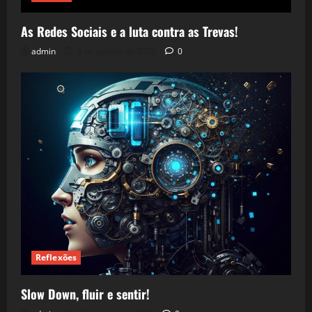
As Redes Sociais e a luta contra as Trevas!
admin
5 de agosto de 2026
0
Reflexões
Slow Down, fluir e sentir!