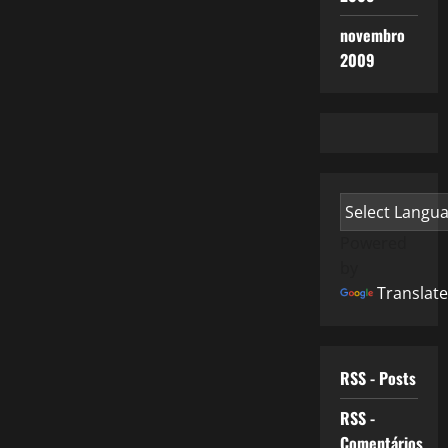
novembro
2009
Powered
by
Translate
RSS - Posts
RSS -
Comentários