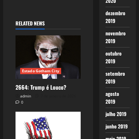
2020
dezembro
2019
RELATED NEWS
novembro
2019
outubro
2019
Estado Gotham City
setembro
2019
2664: Trump é Louco?
agosto
admin
7 de janeiro de 2026
2019
0
julho 2019
junho 2019
maio 2019