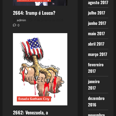
agosto 2017
2664: Trump é Louco?
julho 2017
admin
7 de janeiro de 2026
junho 2017
0
maio 2017
abril 2017
março 2017
fevereiro
2017
janeiro
2017
dezembro
Estado Gotham City
2016
2662: Venezuela, a
novembro