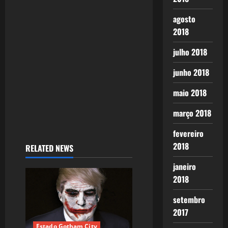
t
agosto
2018
i
julho 2018
o
junho 2018
n
maio 2018
março 2018
fevereiro
2018
RELATED NEWS
janeiro
2018
setembro
2017
Estado Gotham City