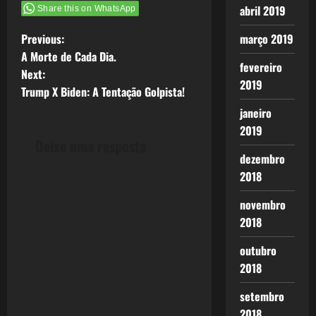
abril 2019
Share this on WhatsApp
P
março 2019
Previous:
A Morte de Cada Dia.
o
fevereiro
Next:
2019
Trump X Biden: A Tentação Golpista!
s
janeiro
t
2019
Deixe uma resposta
n
dezembro
2018
a
novembro
v
2018
i
outubro
2018
g
setembro
a
2018