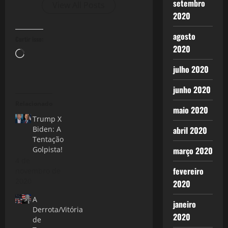
setembro
View All Posts
2020
agosto
Curtir isso:
2020
Carregando...
julho 2020
junho 2020
Relacionado
maio 2020
Trump X
abril 2020
Biden: A
Tentação
março 2020
Golpista!
4 de
fevereiro
novembro de
2020
2020
A
janeiro
Derrota/Vitória
2020
de