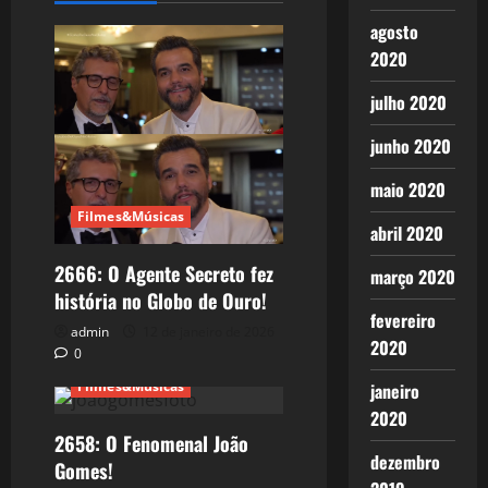
agosto
2020
julho 2020
junho 2020
maio 2020
Filmes&Músicas
abril 2020
2666: O Agente Secreto fez
março 2020
história no Globo de Ouro!
fevereiro
admin
12 de janeiro de 2026
2020
0
Filmes&Músicas
janeiro
2020
2658: O Fenomenal João
dezembro
Gomes!