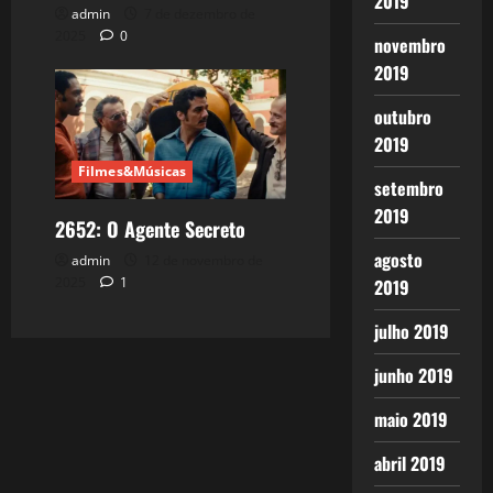
2019
admin
7 de dezembro de
2025
0
novembro
2019
outubro
2019
Filmes&Músicas
setembro
2019
2652: O Agente Secreto
agosto
admin
12 de novembro de
2025
1
2019
julho 2019
junho 2019
maio 2019
abril 2019