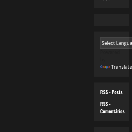
Powered
by
Translate
RSS - Posts
RSS -
Comentários