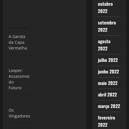
outubro
2022
setembro
Relacionado
2022
A Garota
agosto
da Capa
2022
Vermelha
7 de maio de
julho 2022
2012
Looper:
junho 2022
Assassinos
do
maio 2022
Futuro
abril 2022
1 de outubro
de 2012
março 2022
Os
Vingadores
fevereiro
No post
2022
anterior, HQ