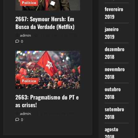
Política
fevereiro
2019
2667: Seymour Hersh: Em
Busca da Verdade (Netflix)
janeiro
admin
15 de janeiro de 2026
2019
0
dezembro
2018
novembro
2018
Política
outubro
2663: Pragmatismo do PT e
2018
as crises!
setembro
admin
3 de janeiro de 2026
2018
0
agosto
2018