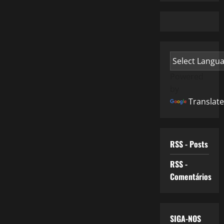
Powered
by
Translate
RSS - Posts
RSS -
Comentários
SIGA-NOS