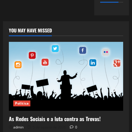
YOU MAY HAVE MISSED
Política
As Redes Sociais e a luta contra as Trevas!
admin
5 de agosto de 2026
0