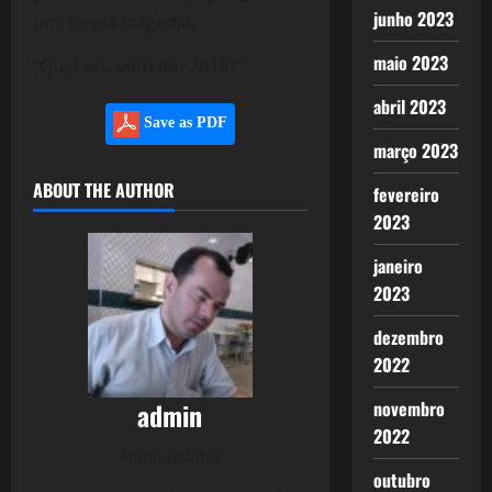
junho 2023
um, nessa tragédia:
maio 2023
“Qual seu voto em 2018?”
abril 2023
Save as PDF
março 2023
ABOUT THE AUTHOR
fevereiro
2023
janeiro
2023
dezembro
2022
novembro
admin
2022
Administrator
outubro