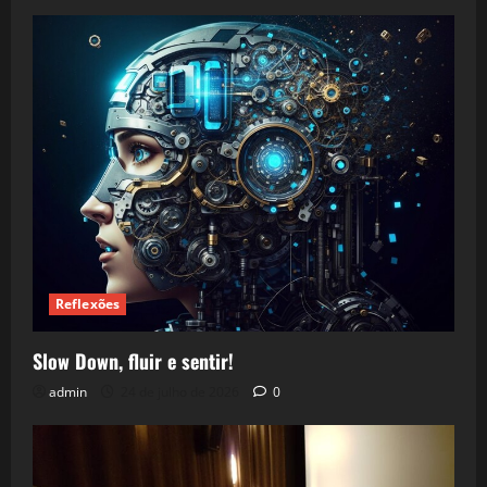
Reflexões
Slow Down, fluir e sentir!
admin
24 de julho de 2026
0