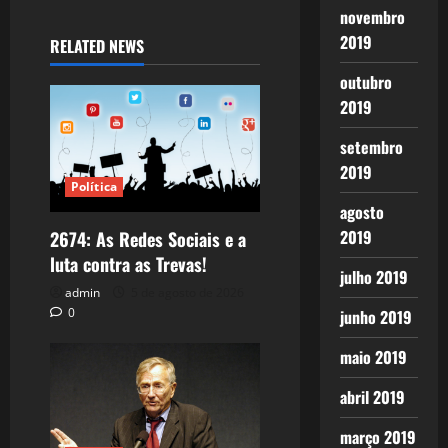
novembro
2019
RELATED NEWS
outubro
2019
setembro
2019
Política
agosto
2019
2674: As Redes Sociais e a
luta contra as Trevas!
julho 2019
admin
5 de agosto de 2026
0
junho 2019
maio 2019
abril 2019
março 2019