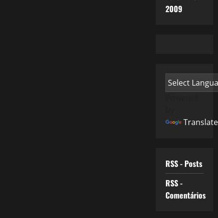
2009
Powered
by
Translate
RSS - Posts
RSS -
Comentários