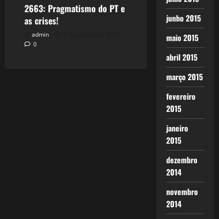
2663: Pragmatismo do PT e
junho 2015
as crises!
admin
3 de janeiro de 2026
maio 2015
0
abril 2015
março 2015
fevereiro
2015
janeiro
2015
dezembro
2014
novembro
2014