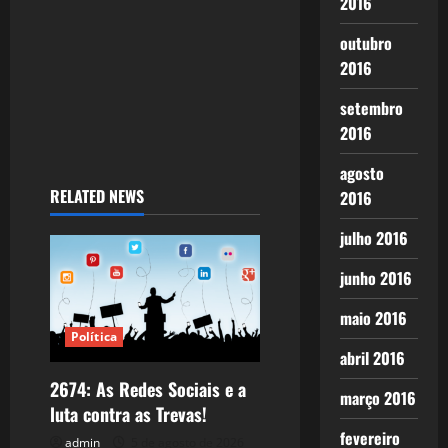
2016
outubro
2016
setembro
2016
agosto
RELATED NEWS
2016
julho 2016
junho 2016
maio 2016
Política
abril 2016
2674: As Redes Sociais e a
março 2016
luta contra as Trevas!
fevereiro
admin
5 de agosto de 2026