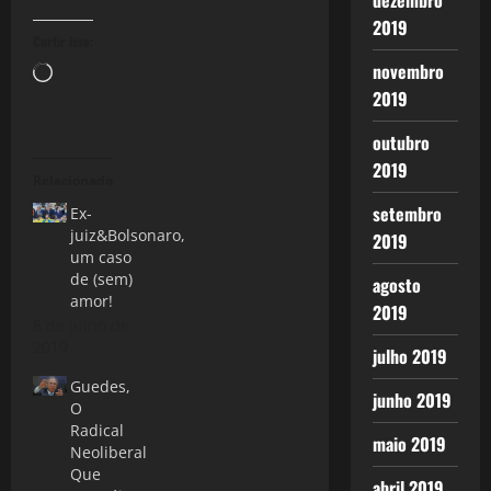
dezembro
2019
Curtir isso:
novembro
Carregando...
2019
outubro
2019
Relacionado
setembro
Ex-
juiz&Bolsonaro,
2019
um caso
de (sem)
agosto
amor!
2019
8 de julho de
2019
julho 2019
Guedes,
junho 2019
O
Radical
maio 2019
Neoliberal
Que
abril 2019