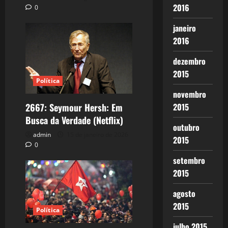
2016
0
janeiro
2016
dezembro
2015
Política
novembro
2015
2667: Seymour Hersh: Em
Busca da Verdade (Netflix)
outubro
admin
15 de janeiro de 2026
2015
0
setembro
2015
agosto
2015
Política
julho 2015