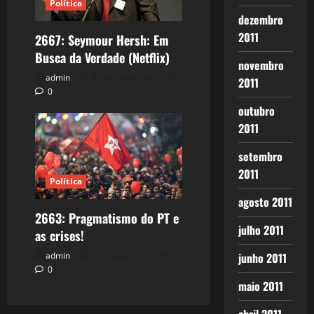
Política
dezembro
2011
2667: Seymour Hersh: Em
Busca da Verdade (Netflix)
novembro
admin
15 de janeiro de 2026
2011
0
outubro
2011
setembro
2011
Política
agosto 2011
2663: Pragmatismo do PT e
julho 2011
as crises!
admin
3 de janeiro de 2026
junho 2011
0
maio 2011