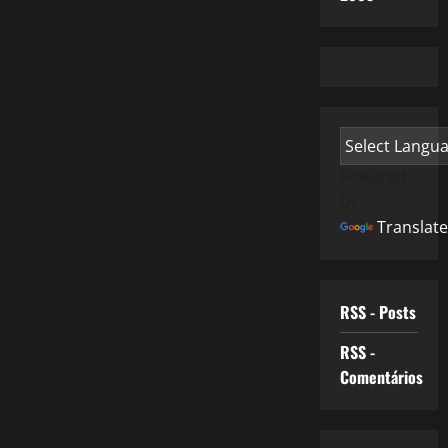
Powered
by
Translate
RSS - Posts
RSS -
Comentários