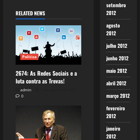
setembro
2012
RELATED NEWS
agosto
2012
julho 2012
Política
junho 2012
maio 2012
2674: As Redes Sociais e a
luta contra as Trevas!
abril 2012
admin
5 de agosto de 2026
março 2012
0
fevereiro
2012
janeiro
2012