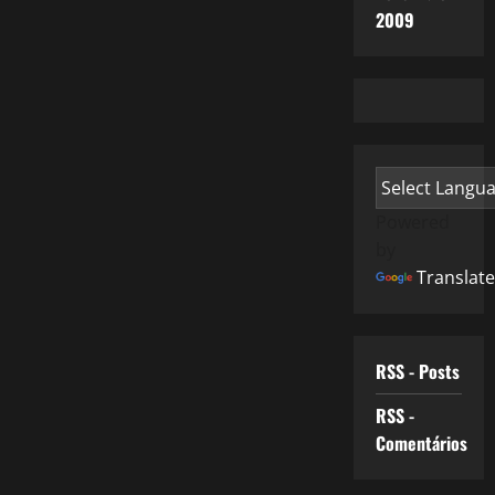
2009
Powered
by
Translate
RSS - Posts
RSS -
Comentários