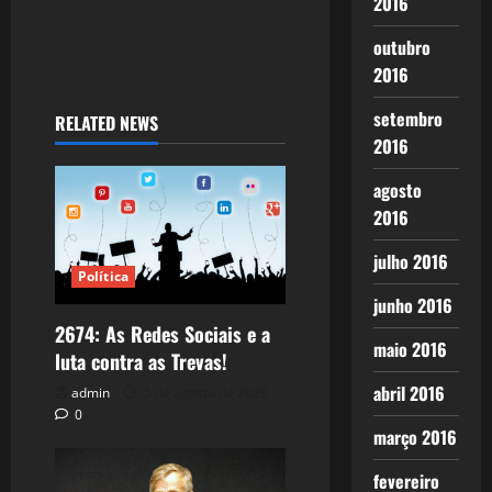
2016
outubro
2016
setembro
RELATED NEWS
2016
agosto
2016
julho 2016
Política
junho 2016
2674: As Redes Sociais e a
maio 2016
luta contra as Trevas!
abril 2016
admin
5 de agosto de 2026
0
março 2016
fevereiro