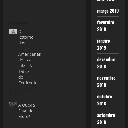
março 2019
fevereiro
Relacionado
2019
O
Retorno
janeiro
das
2019
Férias
Americanas
dezembro
do Ex-
juiz – A
2018
Tática
do
novembro
Confronto.
2018
26 de julho
de 2019
outubro
2018
A Queda
Final de
setembro
Moro?
2018
12 de junho