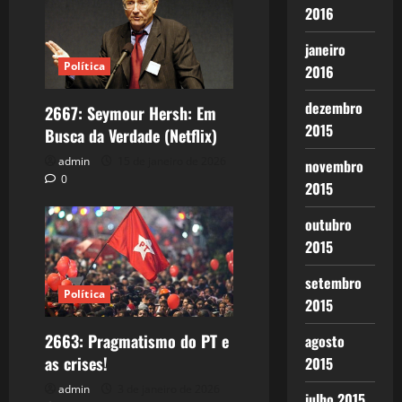
2016
janeiro
Política
2016
dezembro
2667: Seymour Hersh: Em
2015
Busca da Verdade (Netflix)
admin
15 de janeiro de 2026
novembro
0
2015
outubro
2015
setembro
Política
2015
2663: Pragmatismo do PT e
agosto
as crises!
2015
admin
3 de janeiro de 2026
julho 2015