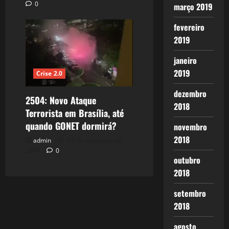
0
março 2019
fevereiro
2019
janeiro
2019
Crise 2.0
dezembro
2504: Novo Ataque
2018
Terrorista em Brasília, até
quando GONET dormirá?
novembro
2018
admin
13 de novembro de
2024
0
outubro
2018
setembro
2018
agosto