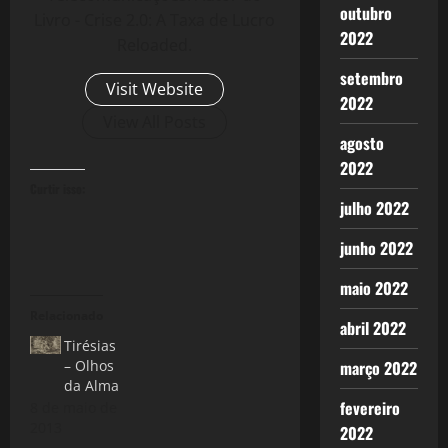
outubro
Livro - Crise 2.0: A Taxa de Lucro
2022
Reloaded.
setembro
Visit Website
2022
View All Posts
agosto
2022
Curtir isso:
julho 2022
junho 2022
maio 2022
Relacionado
abril 2022
Tirésias
março 2022
– Olhos
da Alma
fevereiro
8 de maio de
2013
2022