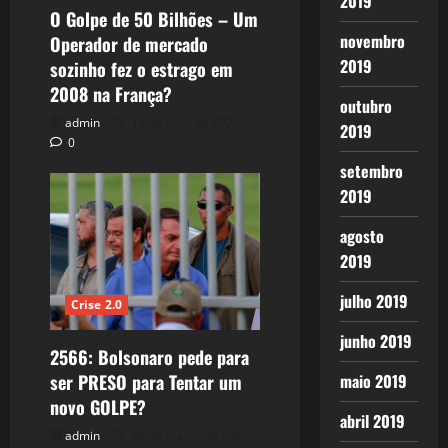
2019
O Golpe de 50 Bilhões – Um
novembro
Operador de mercado
2019
sozinho fez o estrago em
2008 na França?
outubro
admin
16 de julho de 2025
2019
0
setembro
2019
agosto
2019
julho 2019
Crise 2.0
junho 2019
2566: Bolsonaro pede para
ser PRESO para Tentar um
maio 2019
novo GOLPE?
abril 2019
admin
26 de março de 2025