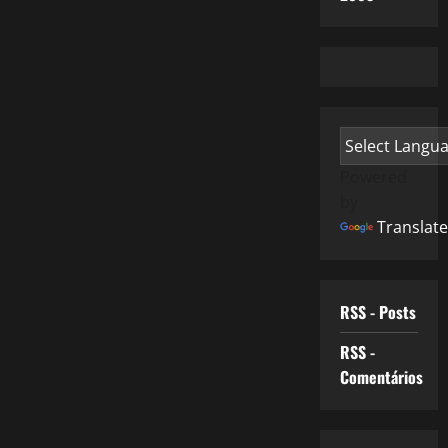
Powered
by
Translate
RSS - Posts
RSS -
Comentários