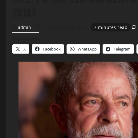
2018?
admin
16 de janeiro de 2018
7 minutes read
Compartilhe isso:
X
Facebook
WhatsApp
Telegram