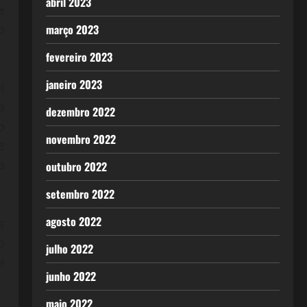
abril 2023
e
o
março 2023
fevereiro 2023
janeiro 2023
l
a
dezembro 2022
o
novembro 2022
e
a
outubro 2022
setembro 2022
agosto 2022
s
o
julho 2022
a
junho 2022
maio 2022