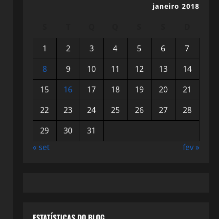
janeiro 2018
S
T
Q
Q
S
S
D
1
2
3
4
5
6
7
8
9
10
11
12
13
14
15
16
17
18
19
20
21
22
23
24
25
26
27
28
29
30
31
« set
fev »
ESTATÍSTICAS DO BLOG