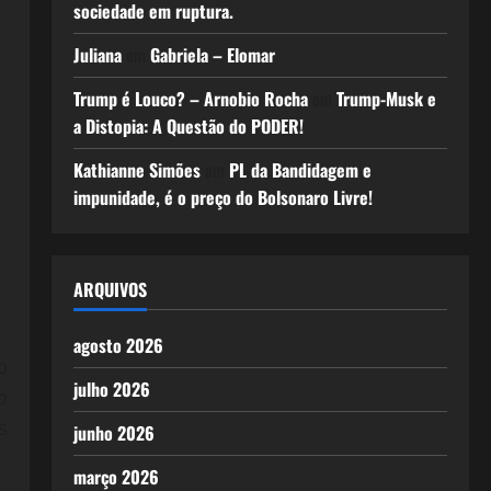
sociedade em ruptura.
Juliana
em
Gabriela – Elomar
Trump é Louco? – Arnobio Rocha
em
Trump-Musk e
a Distopia: A Questão do PODER!
Kathianne Simões
em
PL da Bandidagem e
impunidade, é o preço do Bolsonaro Livre!
ARQUIVOS
agosto 2026
o
julho 2026
o
s
junho 2026
março 2026