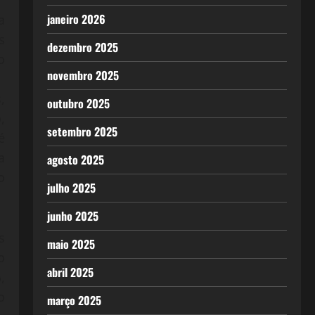
janeiro 2026
a
s
dezembro 2025
o
novembro 2025
,
outubro 2025
,
setembro 2025
é
a
agosto 2025
o
julho 2025
junho 2025
s
maio 2025
o
abril 2025
,
o
março 2025