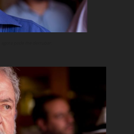
, agora pode lhe derrubar.