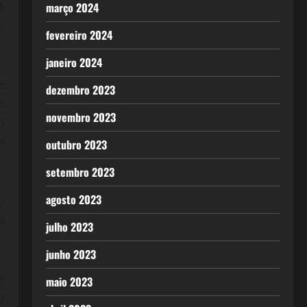
s
março 2024
s
fevereiro 2024
janeiro 2024
e
dezembro 2023
a
novembro 2023
o
m
outubro 2023
setembro 2023
agosto 2023
o
a
julho 2023
junho 2023
e
maio 2023
o