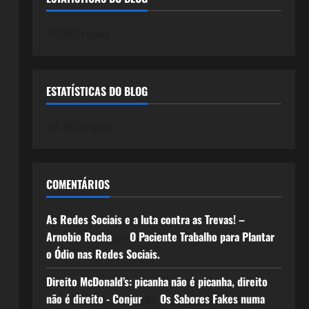
745.061 cliques
ESTATÍSTICAS DO BLOG
745.061 cliques
COMENTÁRIOS
As Redes Sociais e a luta contra as Trevas! –
Arnobio Rocha
em
O Paciente Trabalho para Plantar
o Ódio nas Redes Sociais.
Direito McDonald’s: picanha não é picanha, direito
não é direito - Conjur
em
Os Sabores Fakes numa