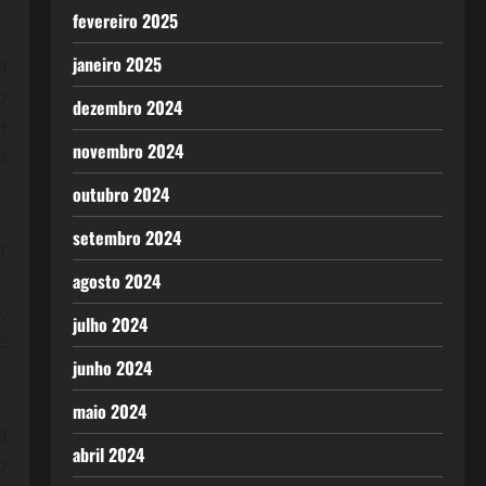
fevereiro 2025
janeiro 2025
a
o
dezembro 2024
a
novembro 2024
a
outubro 2024
setembro 2024
r
,
agosto 2024
,
julho 2024
e
junho 2024
maio 2024
a
abril 2024
o