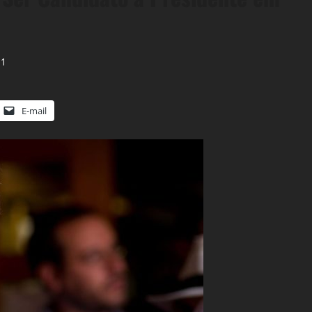
1
E-mail