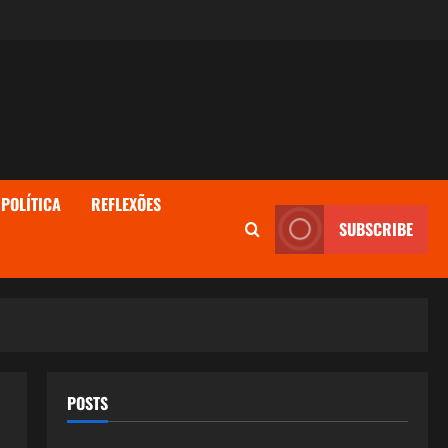
POLÍTICA
REFLEXÕES
SUBSCRIBE
POSTS