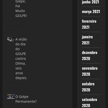
junho 2021
Golpe,
Foi
março 2021
Muito
GOLPE!
fevereiro
1 de
setembro de
2021
2016
janeiro
A visão
2021
do dia
do
dezembro
GOLPE
2020
contra
Dilma,
novembro
seis
anos
2020
depois.
outubro
31 de agosto
de 2022
2020
O Golpe
setembro
Permanente?
2020
10 de