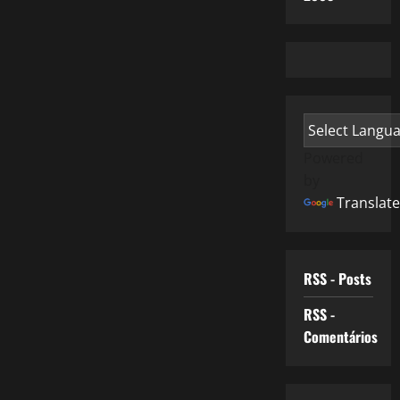
Powered
by
Translate
RSS - Posts
RSS -
Comentários