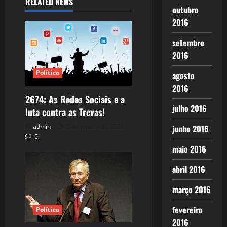
RELATED NEWS
outubro
2016
setembro
2016
Política
agosto
2016
2674: As Redes Sociais e a
julho 2016
luta contra as Trevas!
admin
5 de agosto de 2026
junho 2016
0
maio 2016
abril 2016
março 2016
fevereiro
Política
2016